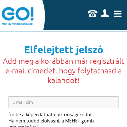
U
Elfelejtett jelszó
Add meg a korábban már regisztrált
e-mail címedet, hogy folytathasd a
kalandot!
Írd be a képen látható biztonsági kódot.
Ha nem tudod elolvasni, a MEHET gomb