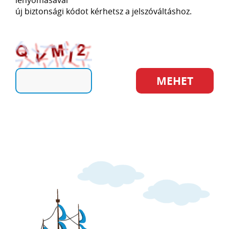
lenyomásával
új biztonsági kódot kérhetsz a jelszóváltáshoz.