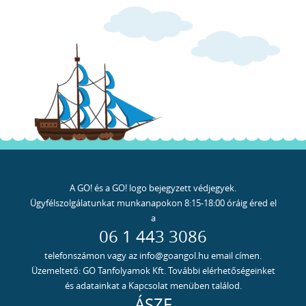
A GO! és a GO! logo bejegyzett védjegyek.
Ügyfélszolgálatunkat munkanapokon 8:15-18:00 óráig éred el
a
06 1 443 3086
telefonszámon vagy az info@goangol.hu email címen.
Üzemeltető: GO Tanfolyamok Kft. További elérhetőségeinket
és adatainkat a Kapcsolat menüben találod.
ÁSZF