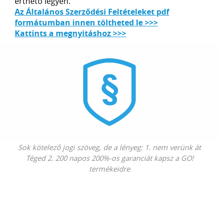
érthető legyen.
Az Általános Szerződési Feltételeket pdf
formátumban innen töltheted le >>>
Kattints a megnyitáshoz >>>
Sok kötelező jogi szöveg, de a lényeg: 1. nem verünk át
Téged 2. 200 napos 200%-os garanciát kapsz a GO!
termékeidre