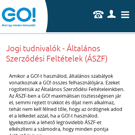
U
Jogi tudnivalók - Általános
Szerződési Feltételek (ÁSZF)
Amikor a GO!-t használod, általános szabályok
vonatkoznak a GO! összes felhasználójára. Ezeket
rögzítettük az Általános Szerződési Feltételeinkben.
Az ÁSZF-ben a GO! maximálisan tisztességesen jár
el, semmi rejtett trükköt és díjat nem alkalmaz,
tehát nem kell félned tőle, hogy az ördögnek adod
el a lelkedet azzal, ha a GO!-t használod.
Igyekeztünk a lehető legrövidebb ÁSZF-et
elkészíteni a számodra, hogy minden pontja